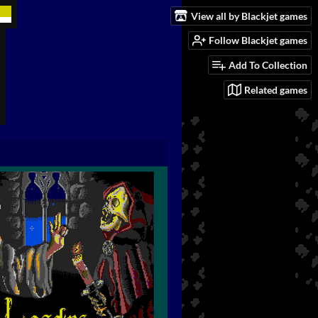
View all by Blackjet games
Follow Blackjet games
Add To Collection
Related games